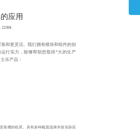
品的应用
：22
304
可靠和更灵活。我们拥有模块和组件的创
运行实力，能够帮助您取得*大的生产
力士乐产品：
安装槽的机罩。具有多种截面选择并按实际应