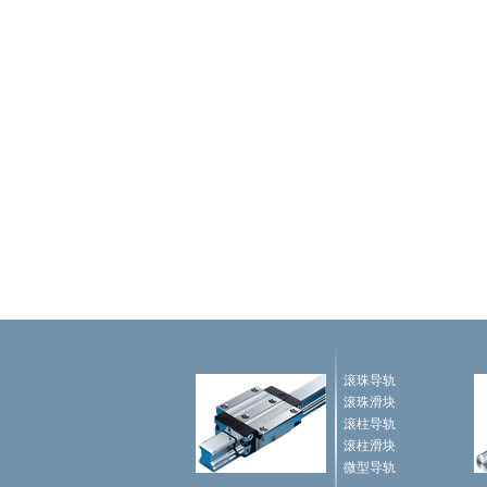
滚珠导轨
滚珠滑块
滚柱导轨
滚柱滑块
微型导轨