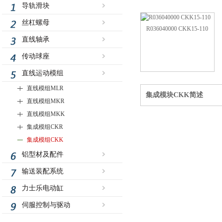
导轨滑块
丝杠螺母
R036040000 CKK15-110
直线轴承
传动球座
直线运动模组
直线模组MLR
集成模块CKK简述
直线模组MKR
直线模组MKK
集成模组CKR
集成模组CKK
铝型材及配件
输送装配系统
力士乐电动缸
伺服控制与驱动