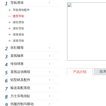
导轨滑块
导轨滑块配件
微型导轨
滚柱滑块
滚柱导轨
滚珠滑块
滚珠导轨
丝杠螺母
直线轴承
传动球座
技
直线运动模组
产品介绍
铝型材及配件
输送装配系统
力士乐电动缸
伺服控制与驱动