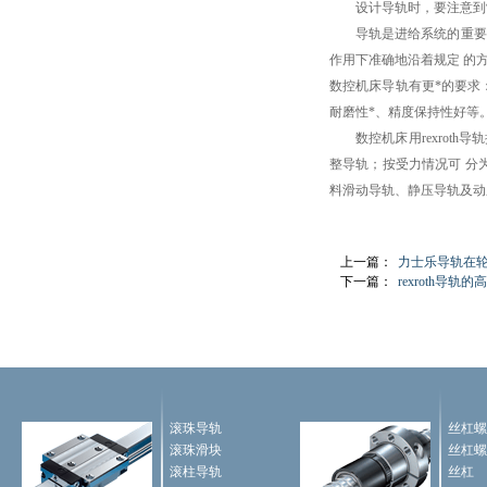
设计导轨时，要注意到制
导轨是进给系统的重要环
作用下准确地沿着规定 的
数控机床导轨有更*的要求
耐磨性*、精度保持性好等
数控机床用rexroth
整导轨；按受力情况可 分
料滑动导轨、静压导轨及动
上一篇：
力士乐导轨在
下一篇：
rexroth导
滚珠导轨
丝杠螺
滚珠滑块
丝杠螺
滚柱导轨
丝杠