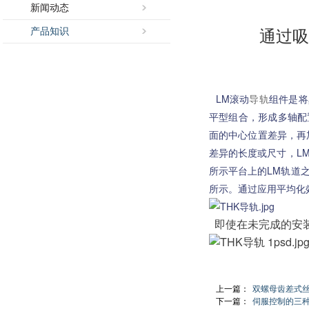
新闻动态
产品知识
通过
LM滚动
导轨
组件是将
平型组合，形成多轴配
面的中心位置差异，再
差异的长度或尺寸，L
所示平台上的LM轨道
所示。通过应用平均化
即使在未完成的安装
上一篇：
双螺母齿差式
下一篇：
伺服控制的三