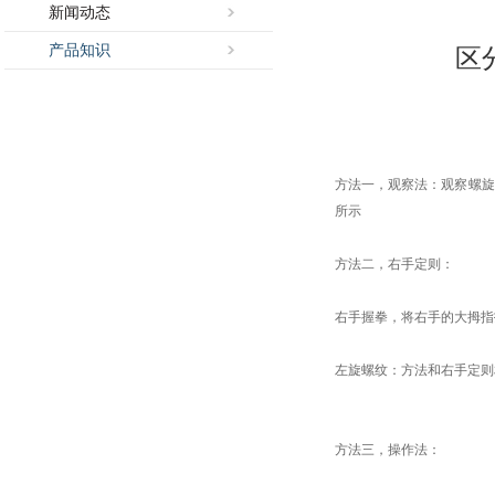
新闻动态
产品知识
区
方法一，观察法：观察螺旋
所示
方法二，右手定则：
右手握拳，将右手的大拇指
左旋螺纹：方法和右手定则
方法三，操作法：