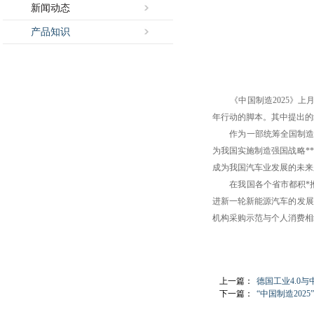
新闻动态
产品知识
《中国制造2025》上月
年行动的脚本。其中提出的
作为一部统筹全国制造
为我国实施制造强国战略*
成为我国汽车业发展的未来
在我国各个省市都积*
进新一轮新能源汽车的发展
机构采购示范与个人消费相
上一篇：
德国工业4.0与
下一篇：
“中国制造202