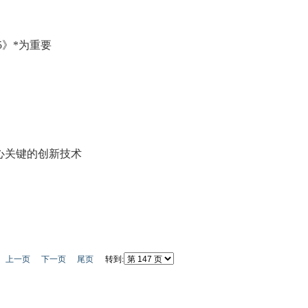
5》*为重要
核心关键的创新技术
上一页
下一页
尾页
转到: