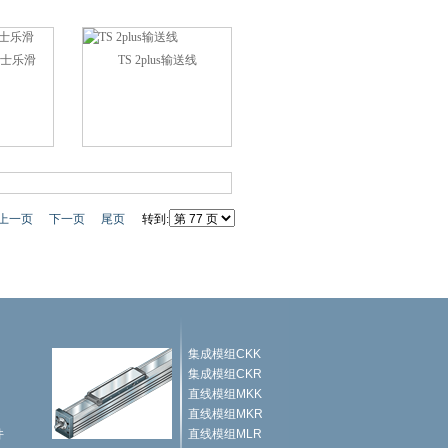
 力士乐滑
TS 2plus输送线
上一页
下一页
尾页
转到:
集成模组CKK
集成模组CKR
直线模组MKK
直线模组MKR
件
直线模组MLR