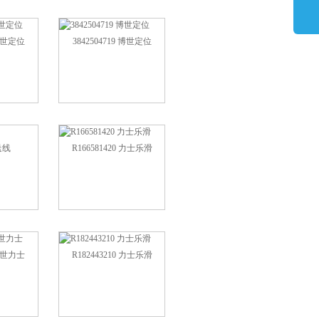
 博世定位
3842504719 博世定位
送线
R166581420 力士乐滑
 博世力士
R182443210 力士乐滑