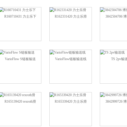
R160710431 力士乐下
R162331420 力士乐滑
3842504706
VarioFlow S链板输送
VarioFlow链板输送线
TS 2pv输
R165139420 rexroth滑
R165339420 力士乐滑
3842999726