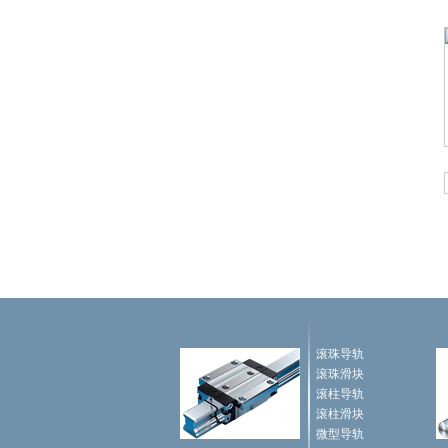
滚珠导轨
滚珠滑块
滚柱导轨
滚柱滑块
微型导轨