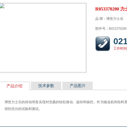
R053370200
品 牌：博世力士乐
部件号：R053370200
02
工作时间：
技术参数
产品图片
产品介绍
博世力士乐的传动球座实现对负载的轻松推动、旋转和操控。作为输送机和给料
得到充分的试验和测试。