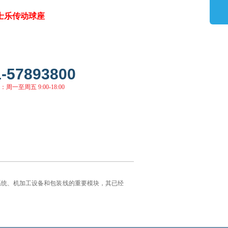
 力士乐传动球座
1-57893800
周一至周五 9:00-18:00
系统、机加工设备和包装线的重要模块，其已经