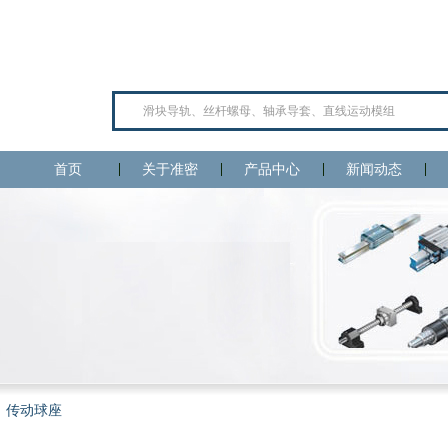
首页
关于准密
产品中心
新闻动态
传动球座