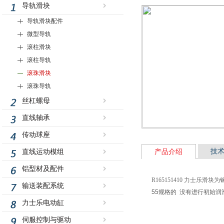
导轨滑块
导轨滑块配件
微型导轨
滚柱滑块
滚柱导轨
滚珠滑块
滚珠导轨
丝杠螺母
直线轴承
传动球座
技
直线运动模组
产品介绍
铝型材及配件
R165151410 力士乐滑块为
输送装配系统
55规格的 没有进行初始润
力士乐电动缸
伺服控制与驱动