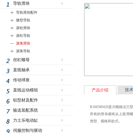
导轨滑块
导轨滑块配件
微型导轨
滚柱滑块
滚柱导轨
滚珠滑块
滚珠导轨
丝杠螺母
直线轴承
传动球座
技
直线运动模组
产品介绍
铝型材及配件
R166589420是20
输送装配系统
所有的滑块都有从上面用螺
力士乐电动缸
类型、规格和款式。
伺服控制与驱动