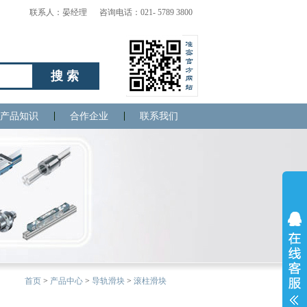
联系人：晏经理 咨询电话：021- 5789 3800
搜索
产品知识
合作企业
联系我们
首页
>
产品中心
>
导轨滑块
>
滚柱滑块