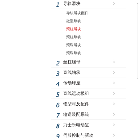
导轨滑块
导轨滑块配件
微型导轨
滚柱滑块
滚柱导轨
滚珠滑块
滚珠导轨
丝杠螺母
直线轴承
传动球座
直线运动模组
铝型材及配件
输送装配系统
力士乐电动缸
伺服控制与驱动