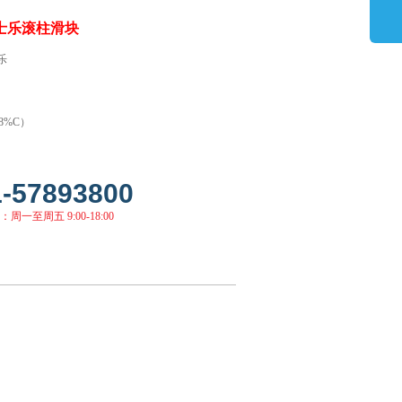
 力士乐滚柱滑块
乐
8%C）
1-57893800
周一至周五 9:00-18:00