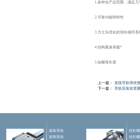
1.多样化产品范围，满足
2.可靠功能和特性
3.力士乐优化的切向循环
4.结构紧凑承载*
5.短螺母长度
上一篇：
直线导轨滑块
下一篇：
导轨安装前需
滚珠导轨
丝杠螺
滚珠滑块
丝杠螺