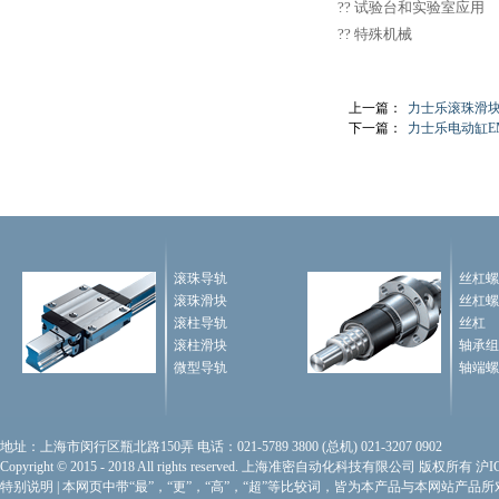
?? 试验台和实验室应用
?? 特殊机械
上一篇：
力士乐滚珠滑
下一篇：
力士乐电动缸E
滚珠导轨
丝杠螺
滚珠滑块
丝杠螺
滚柱导轨
丝杠
滚柱滑块
轴承组
微型导轨
轴端螺
地址：上海市闵行区瓶北路150弄 电话：021-5789 3800 (总机) 021-3207 0902
Copyright © 2015 - 2018 All rights reserved. 上海准密自动化科技有限公司 版权所有
沪I
特别说明
|
本网页中带“最”，“更”，“高”，“超”等比较词，皆为本产品与本网站产品