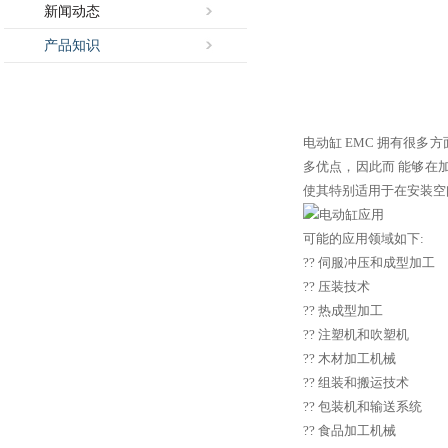
新闻动态
产品知识
电动缸 EMC 拥有很
多优点，因此而 能够在
使其特别适用于在安装空
可能的应用领域如下:
??
伺服
冲压和成型加工
?? 压装技术
?? 热成型加工
?? 注塑机和吹塑机
?? 木材加工机械
?? 组装和搬运技术
?? 包装机和输送系统
?? 食品加工机械