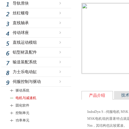
导轨滑块
丝杠螺母
直线轴承
传动球座
直线运动模组
铝型材及配件
输送装配系统
力士乐电动缸
伺服控制与驱动
驱动系统
技
产品介绍
电机与减速机
固化软件
IndraDyn S –伺服电机 
控制单元
MSK电机组的显著特点就
功率单元
Nm，其结构也比较紧凑。