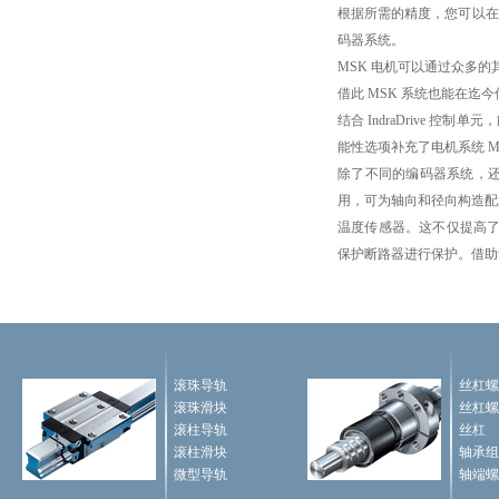
根据所需的精度，您可以在
码器系统。
MSK 电机可以通过众多
借此 MSK 系统也能在
结合 IndraDrive
能性选项补充了电机系统 M
除了不同的编码器系统，
用，可为轴向和径向构造配置
温度传感器。这不仅提高了电机的
保护断路器进行保护。借助
滚珠导轨
丝杠螺
滚珠滑块
丝杠螺
滚柱导轨
丝杠
滚柱滑块
轴承组
微型导轨
轴端螺